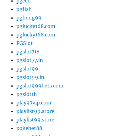
pgceo
pgfish
pgheng99
pglucky168.com
pglucky168.com
PGSlot
pgslot718
pgslot77.in
pgslot99
pgslot99.in
pgslot999bets.com
pgslotth
play97vip.com
playlist99.store
playlist99.store
pokebet88