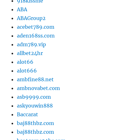
918kissme
ABA
ABAGroup2
acebet789.com
aden168ss.com
adm789.vip
allbet24hr
alot66
alot666
ambfine88.net
ambnovabet.com
asb9999.com
askyouwin888
Baccarat
baj88thbz.com
baj88thbz.com