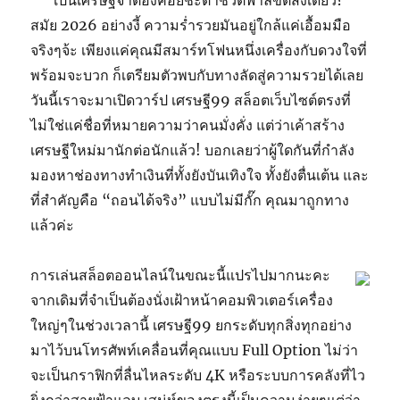
สมัย 2026 อย่างงี้ ความร่ำรวยมันอยู่ใกล้แค่เอื้อมมือ
จริงๆจ้ะ เพียงแค่คุณมีสมาร์ทโฟนหนึ่งเครื่องกับดวงใจที่
พร้อมจะบวก ก็เตรียมตัวพบกับทางลัดสู่ความรวยได้เลย
วันนี้เราจะมาเปิดวาร์ป เศรษฐี99 สล็อตเว็บไซต์ตรงที่
ไม่ใช่แค่ชื่อที่หมายความว่าคนมั่งคั่ง แต่ว่าเค้าสร้าง
เศรษฐีใหม่มานักต่อนักแล้ว! บอกเลยว่าผู้ใดกันที่กำลัง
มองหาช่องทางทำเงินที่ทั้งยังบันเทิงใจ ทั้งยังตื่นเต้น และ
ที่สำคัญคือ “ถอนได้จริง” แบบไม่มีกั๊ก คุณมาถูกทาง
แล้วค่ะ
การเล่นสล็อตออนไลน์ในขณะนี้แปรไปมากนะคะ
จากเดิมที่จำเป็นต้องนั่งเฝ้าหน้าคอมพิวเตอร์เครื่อง
ใหญ่ๆในช่วงเวลานี้ เศรษฐี99 ยกระดับทุกสิ่งทุกอย่าง
มาไว้บนโทรศัพท์เคลื่อนที่คุณแบบ Full Option ไม่ว่า
จะเป็นกราฟิกที่ลื่นไหลระดับ 4K หรือระบบการคลังที่ไว
ยิ่งกว่าสายฟ้าแลบ เสน่ห์ของตรงนี้เป็นความง่ายๆแต่ว่า