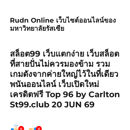
Rudn Online เว็บไซต์ออนไลน์ของ
มหาวิทยาลัยรัสเซีย
สล็อต99 เว็บแตกง่าย เว็บสล็อต
ที่สายปั่นไม่ควรมองข้าม รวม
เกมดังจากค่ายใหญ่ไว้ในที่เดียว
พนันออนไลน์ เว็บเปิดใหม่
เครดิตฟรี Top 96 by Carlton
St99.club 20 JUN 69
0
0