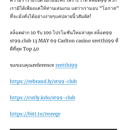
เรามิได้เพียงแค่ให้ท่านเล่นเกม แต่ว่าเรามอบ “โอกาส”
ที่จะมั่งคั่งได้อย่างง่ายๆแค่ปลายนิ้วสัมผัส!
สล็อตฝาก 10 รับ 100 โปรโมชั่นใหม่ล่าสุด สล็อต99
st99.club 13 MAY 69 Carlton casino sretthi99 ที่
ดีที่สุด Top 40
ขอขอบคุณreference
sretthi99
https://rebrand.ly/st99-club
https://cutly.info/st99-club
https://bitt.to/1vuvqv