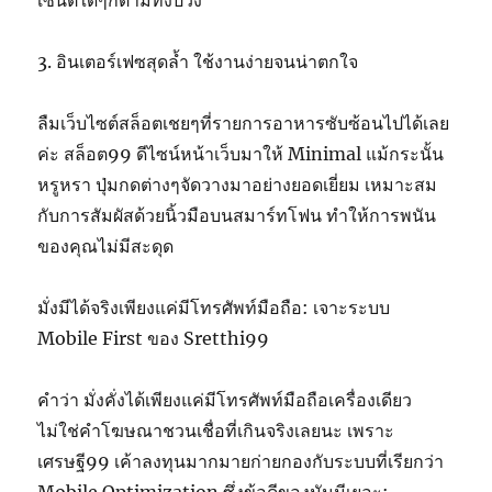
3. อินเตอร์เฟซสุดล้ำ ใช้งานง่ายจนน่าตกใจ
ลืมเว็บไซต์สล็อตเชยๆที่รายการอาหารซับซ้อนไปได้เลย
ค่ะ สล็อต99 ดีไซน์หน้าเว็บมาให้ Minimal แม้กระนั้น
หรูหรา ปุ่มกดต่างๆจัดวางมาอย่างยอดเยี่ยม เหมาะสม
กับการสัมผัสด้วยนิ้วมือบนสมาร์ทโฟน ทำให้การพนัน
ของคุณไม่มีสะดุด
มั่งมีได้จริงเพียงแค่มีโทรศัพท์มือถือ: เจาะระบบ
Mobile First ของ Sretthi99
คำว่า มั่งคั่งได้เพียงแค่มีโทรศัพท์มือถือเครื่องเดียว
ไม่ใช่คำโฆษณาชวนเชื่อที่เกินจริงเลยนะ เพราะ
เศรษฐี99 เค้าลงทุนมากมายก่ายกองกับระบบที่เรียกว่า
Mobile Optimization ซึ่งข้อดีของมันมีเยอะ: