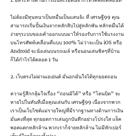
ไม่ต้องมีทุนหนาเป็นหมื่นเป็นแสนจ้ะ ที่ เศรษฐี99 คุณ
สามารถเริ่มปั้นเงินจากหลักสิบไปสู่หลักพัน หลักหมื่นได้
ง่ายๆระบบของเค้าออกแบบมาให้รองรับการใช้แรงงาน
บนโทรศัพท์เคลื่อนที่แบบ 100% ไม่ว่าจะเป็น iOS หรือ
Android จะนั่งเล่นบนรถเมล์ หรือนอนเล่นชิลๆที่บ้าน
ก็ได้กำไรได้ตลอด 1 วัน
2. เว็บตรงไม่ผ่านเอเย่นต์ มั่นอกมั่นใจได้ทุกยอดถอน
ความรู้สึกกลุ้มใจเรื่อง “ถอนมิได้” หรือ “โดนบิด” จะ
หายไปในทันทีเมื่อคุณเล่นกับ เศรษฐี99 เนื่องจากพวก
เราเป็นเว็บไซต์แม่รายใหญ่ที่มีรากฐานทางด้านการเงิน
มั่นคงที่สุด ทุกยอดการเล่นถูกบันทึกอย่างโปร่งใส แจ็ค
พอตแตกหลักล้าน พวกเราก็จ่ายหลักล้าน ไม่มีหักเปอร์
เซ็นต์ใดๆก็ตามทั้งปวง