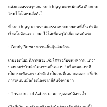
คลังแสงสรรพวุธเกม sretthi99 แตกหนักจริง เลือกเกม
ไหนให้เป็นคนมั่งคั่ง?
ที่ sretthi99 พวกเราคัดสรรเฉพาะค่ายเกมที่เป็น ตัวตึง
เรื่องโบนัสแตกง่ายมาไว้ให้เพื่อนๆได้เลือกเล่นกันจ้ะ
• Candy Burst: หวานเย็นลุ้นเงินล้าน
เกมยอดนิยมที่ภาพสวยแจ่มใสราวกับขนมหวาน แต่ว่า
บอกเลยว่าโบนัสไม่หวานเย็นนะคะ! แจ็คพอตแตกที
เป็นกระเทือนกระเป๋าตังค์ เป็นเกมที่เหมาะสมอย่างยิ่งกับ
การเล่นบนมือถือเนื่องจากสีสันจึ้งตามาก
• Treasures of Aztec: ตามล่าขุมสมบัติสาวถ้ำ
ผู้ใดที่เป็นแฟนตัวยงสล็อตเว็บไซต์ตรงต้องรู้จักเกมนี้!