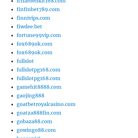
fcharoenkit168.com
finfinbet789.com
finnivips.com
fiwdee.bet
fortune99vip.com
fox689ok.com
fox689ok.com
fullslot
fullslotpg168.com
fullslotpg168.com
gamehit8888.com
gaojing888
goatbetroyalcasino.com
goatza888fin.com
gobaza88.com
gowingo88.com