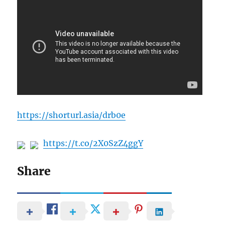
https://shorturl.asia/drb0e
https://t.co/2X0SzZ4ggY
Share