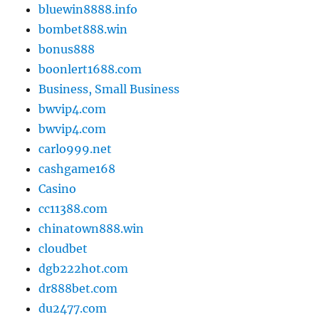
bluewin8888.info
bombet888.win
bonus888
boonlert1688.com
Business, Small Business
bwvip4.com
bwvip4.com
carlo999.net
cashgame168
Casino
cc11388.com
chinatown888.win
cloudbet
dgb222hot.com
dr888bet.com
du2477.com