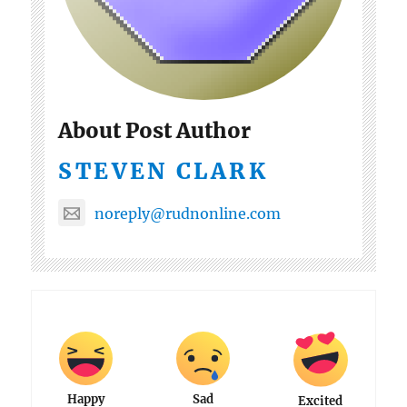
About Post Author
STEVEN CLARK
noreply@rudnonline.com
Happy
Sad
Excited