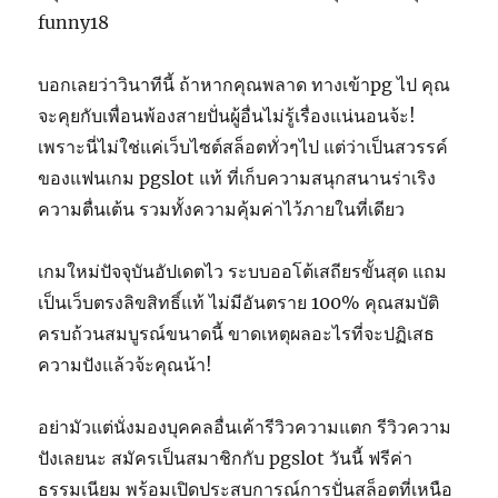
funny18
บอกเลยว่าวินาทีนี้ ถ้าหากคุณพลาด ทางเข้าpg ไป คุณ
จะคุยกับเพื่อนพ้องสายปั่นผู้อื่นไม่รู้เรื่องแน่นอนจ้ะ!
เพราะนี่ไม่ใช่แค่เว็บไซต์สล็อตทั่วๆไป แต่ว่าเป็นสวรรค์
ของแฟนเกม pgslot แท้ ที่เก็บความสนุกสนานร่าเริง
ความตื่นเต้น รวมทั้งความคุ้มค่าไว้ภายในที่เดียว
เกมใหม่ปัจจุบันอัปเดตไว ระบบออโต้เสถียรขั้นสุด แถม
เป็นเว็บตรงลิขสิทธิ์แท้ ไม่มีอันตราย 100% คุณสมบัติ
ครบถ้วนสมบูรณ์ขนาดนี้ ขาดเหตุผลอะไรที่จะปฏิเสธ
ความปังแล้วจ้ะคุณน้า!
อย่ามัวแต่นั่งมองบุคคลอื่นเค้ารีวิวความแตก รีวิวความ
ปังเลยนะ สมัครเป็นสมาชิกกับ pgslot วันนี้ ฟรีค่า
ธรรมเนียม พร้อมเปิดประสบการณ์การปั่นสล็อตที่เหนือ