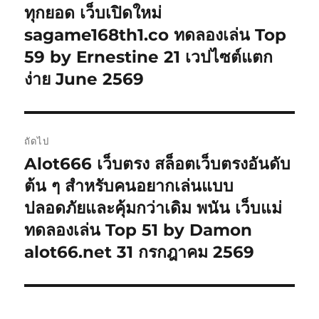
หน้า:
ทุกยอด เว็บเปิดใหม่
sagame168th1.co ทดลองเล่น Top
59 by Ernestine 21 เวปไซต์แตก
ง่าย June 2569
ถัดไป
Alot666 เว็บตรง สล็อตเว็บตรงอันดับ
เรื่อง
ต่อ
ต้น ๆ สำหรับคนอยากเล่นแบบ
ไป:
ปลอดภัยและคุ้มกว่าเดิม พนัน เว็บแม่
ทดลองเล่น Top 51 by Damon
alot66.net 31 กรกฎาคม 2569