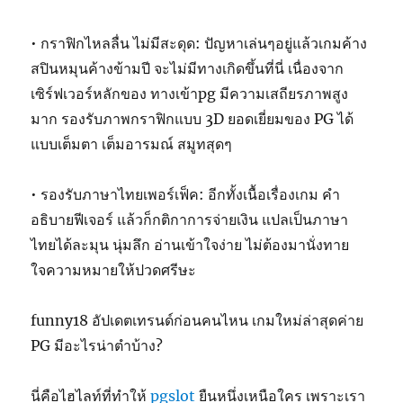
• กราฟิกไหลลื่น ไม่มีสะดุด: ปัญหาเล่นๆอยู่แล้วเกมค้าง
สปินหมุนค้างข้ามปี จะไม่มีทางเกิดขึ้นที่นี่ เนื่องจาก
เซิร์ฟเวอร์หลักของ ทางเข้าpg มีความเสถียรภาพสูง
มาก รองรับภาพกราฟิกแบบ 3D ยอดเยี่ยมของ PG ได้
แบบเต็มตา เต็มอารมณ์ สมูทสุดๆ
• รองรับภาษาไทยเพอร์เฟ็ค: อีกทั้งเนื้อเรื่องเกม คำ
อธิบายฟีเจอร์ แล้วก็กติกาการจ่ายเงิน แปลเป็นภาษา
ไทยได้ละมุน นุ่มลึก อ่านเข้าใจง่าย ไม่ต้องมานั่งทาย
ใจความหมายให้ปวดศรีษะ
funny18 อัปเดตเทรนด์ก่อนคนไหน เกมใหม่ล่าสุดค่าย
PG มีอะไรน่าตำบ้าง?
นี่คือไฮไลท์ที่ทำให้
pgslot
ยืนหนึ่งเหนือใคร เพราะเรา