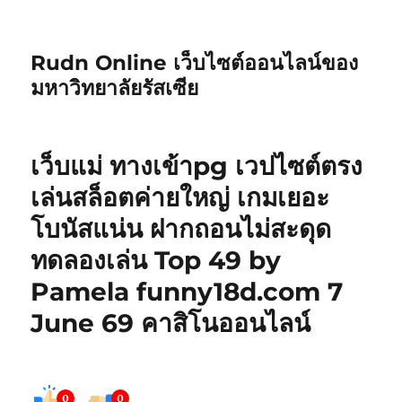
Rudn Online เว็บไซต์ออนไลน์ของ
มหาวิทยาลัยรัสเซีย
เว็บแม่ ทางเข้าpg เวปไซต์ตรง
เล่นสล็อตค่ายใหญ่ เกมเยอะ
โบนัสแน่น ฝากถอนไม่สะดุด
ทดลองเล่น Top 49 by
Pamela funny18d.com 7
June 69 คาสิโนออนไลน์
0
0