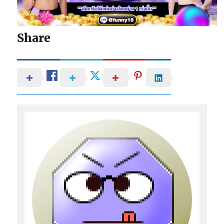
Share