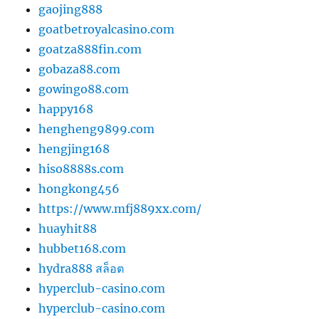
gaojing888
goatbetroyalcasino.com
goatza888fin.com
gobaza88.com
gowingo88.com
happy168
hengheng9899.com
hengjing168
hiso8888s.com
hongkong456
https://www.mfj889xx.com/
huayhit88
hubbet168.com
hydra888 สล็อต
hyperclub-casino.com
hyperclub-casino.com