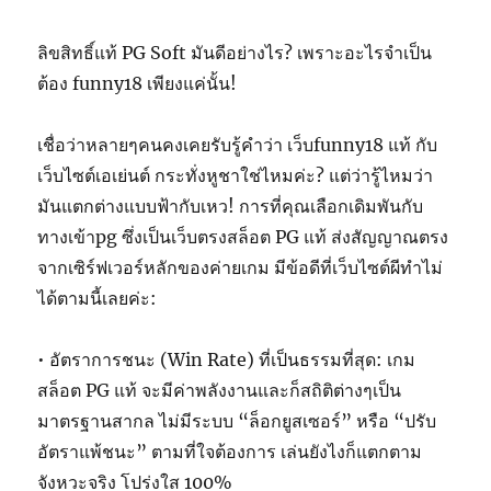
ลิขสิทธิ์แท้ PG Soft มันดีอย่างไร? เพราะอะไรจำเป็น
ต้อง funny18 เพียงแค่นั้น!
เชื่อว่าหลายๆคนคงเคยรับรู้คำว่า เว็บfunny18 แท้ กับ
เว็บไซต์เอเย่นต์ กระทั่งหูชาใช่ไหมค่ะ? แต่ว่ารู้ไหมว่า
มันแตกต่างแบบฟ้ากับเหว! การที่คุณเลือกเดิมพันกับ
ทางเข้าpg ซึ่งเป็นเว็บตรงสล็อต PG แท้ ส่งสัญญาณตรง
จากเซิร์ฟเวอร์หลักของค่ายเกม มีข้อดีที่เว็บไซต์ผีทำไม่
ได้ตามนี้เลยค่ะ:
• อัตราการชนะ (Win Rate) ที่เป็นธรรมที่สุด: เกม
สล็อต PG แท้ จะมีค่าพลังงานและก็สถิติต่างๆเป็น
มาตรฐานสากล ไม่มีระบบ “ล็อกยูสเซอร์” หรือ “ปรับ
อัตราแพ้ชนะ” ตามที่ใจต้องการ เล่นยังไงก็แตกตาม
จังหวะจริง โปร่งใส 100%