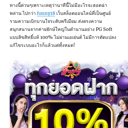
ทางนี้ด่วนๆเพราะเหตุว่านาทีนี้ไม่มีอะไรจะฮอตฉ่า
พล่าน ไปกว่า
funny18
เว็บสล็อตออนไลน์ที่เป็นศูนย์
รวมความเบิกบานใจระดับพรีเมียม ส่งตรงความ
สนุกสนานจากค่ายยักษ์ใหญ่ในตำนานอย่าง PG Soft
แบบลิขสิทธิ์แท้ 100% ไม่ผ่านเอเย่นต์ ไม่มีการดัดแปลง
แก้ไขระบบอะไรก็แล้วแต่ทั้งหมด!