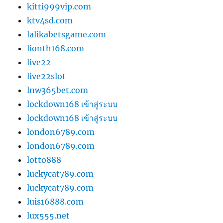
kitti999vip.com
ktv4sd.com
lalikabetsgame.com
lionth168.com
live22
live22slot
lnw365bet.com
lockdown168 เข้าสู่ระบบ
lockdown168 เข้าสู่ระบบ
london6789.com
london6789.com
lotto888
luckycat789.com
luckycat789.com
luis16888.com
lux555.net