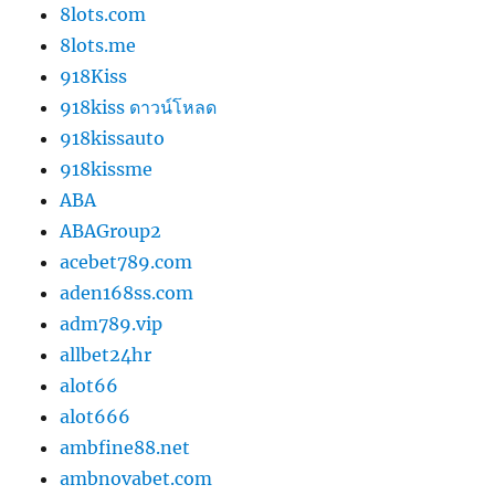
8lots.com
8lots.me
918Kiss
918kiss ดาวน์โหลด
918kissauto
918kissme
ABA
ABAGroup2
acebet789.com
aden168ss.com
adm789.vip
allbet24hr
alot66
alot666
ambfine88.net
ambnovabet.com