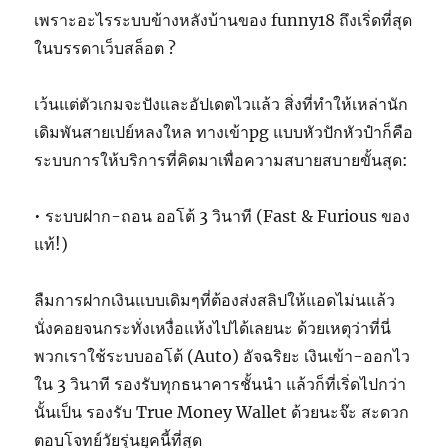
เพราะอะไรระบบข้างหลังบ้านของ funny18 ถึงเริ่ดที่สุด
ในบรรดาเว็บสล็อต ?
เว้นแต่ตัวเกมจะปังและอัปเดตไวแล้ว สิ่งที่ทำให้เหล่านัก
เดิมพันสายเปย์หลงใหล ทางเข้าpg แบบหัวปักหัวปำก็คือ
ระบบการให้บริการที่คิดมาเพื่อความสบายสบายขั้นสุด:
• ระบบฝาก-ถอน ออโต้ 3 วินาที (Fast & Furious ของ
แท้!)
ลืมการฝากเงินแบบเดิมๆที่ต้องส่งสลิปให้แอดไม่นแล้ว
นั่งคอยจนกระทั่งเหงื่อแห้งไปได้เลยนะ ด้วยเหตุว่าที่นี่
พวกเราใช้ระบบออโต้ (Auto) อัจฉริยะ เงินเข้า-ออกไว
ใน 3 วินาที รองรับทุกธนาคารชั้นนำ แล้วก็ที่เริ่ดไปกว่า
นั้นเป็น รองรับ True Money Wallet ด้วยนะจ๊ะ สะดวก
ตอบโจทย์วัยรุ่นยุคนี้ที่สุด