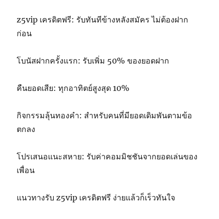
z5vip เครดิตฟรี: รับทันทีข้างหลังสมัคร ไม่ต้องฝาก
ก่อน
โบนัสฝากครั้งแรก: รับเพิ่ม 50% ของยอดฝาก
คืนยอดเสีย: ทุกอาทิตย์สูงสุด 10%
กิจกรรมลุ้นทองคำ: สำหรับคนที่มียอดเดิมพันตามข้อ
ตกลง
โปรเสนอแนะสหาย: รับค่าคอมมิชชันจากยอดเล่นของ
เพื่อน
แนวทางรับ z5vip เครดิตฟรี ง่ายแล้วก็เร็วทันใจ