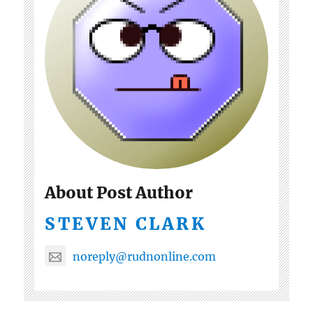
About Post Author
STEVEN CLARK
noreply@rudnonline.com