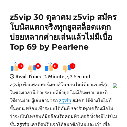
z5vip 30 ตุลาคม z5vip สมัคร
โบนัสแตกจริงทุกยูสสล็อตแตก
บ่อยหลากค่ายเล่นแล้วไม่มีเบื่อ
Top 69 by Pearlene
0
0
0
0
Read Time:
2 Minute, 52 Second
z5vip คือแพลตฟอร์มคาสิโนออนไลน์ที่มาแรงที่สุด
ในช่วงเวลานี้ ด้วยระบบที่ล้ำยุค ไม่มีอันตราย และก็
ใช้งานง่าย ผู้เล่นสามารถ
z5vip
สมัคร ได้ข้างในไม่กี่
ขั้นตอน พร้อมเข้าระบบได้ทันที รองรับทุกเครื่องมือไม่
ว่าจะเป็นโทรศัพท์มือถือหรือคอมพิวเตอร์ ทั้งยังมีโปรโม
ชั่น z5vip เครดิตฟรี แจกให้สมาชิกใหม่และเก่า เพื่อ