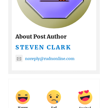
About Post Author
STEVEN CLARK
noreply@rudnonline.com
Happy
Sad