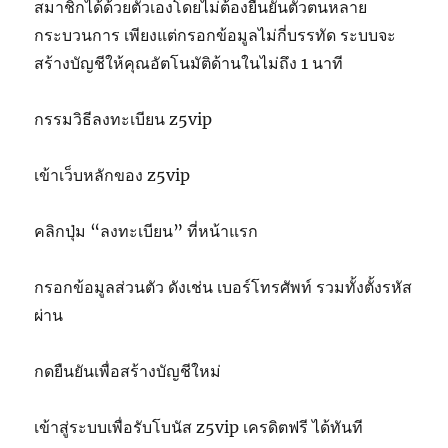
สมาชิกได้ด้วยตัวเองโดยไม่ต้องยืนยันตัวตนหลาย
กระบวนการ เพียงแต่กรอกข้อมูลไม่กี่บรรทัด ระบบจะ
สร้างบัญชีให้คุณอัตโนมัติด้านในไม่ถึง 1 นาที
กรรมวิธีลงทะเบียน z5vip
เข้าเว็บหลักของ z5vip
คลิกปุ่ม “ลงทะเบียน” ที่หน้าแรก
กรอกข้อมูลส่วนตัว ดังเช่น เบอร์โทรศัพท์ รวมทั้งตั้งรหัส
ผ่าน
กดยืนยันเพื่อสร้างบัญชีใหม่
เข้าสู่ระบบเพื่อรับโบนัส z5vip เครดิตฟรี ได้ทันที