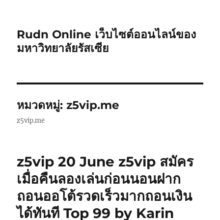
Rudn Online เว็บไซต์ออนไลน์ของ
มหาวิทยาลัยรัสเซีย
หมวดหมู่:
z5vip.me
z5vip.me
z5vip 20 June z5vip สมัคร
เมื่อคืนลองเล่นก่อนนอนฝาก
ถอนออโต้รวดเร็วมากถอนเงิน
ได้ทันที Top 99 by Karin