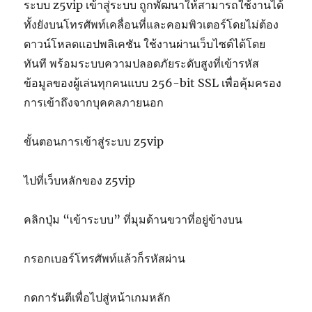
ระบบ z5vip เข้าสู่ระบบ ถูกพัฒนาให้สามารถใช้งานได้
ทั้งยังบนโทรศัพท์เคลื่อนที่และคอมพิวเตอร์โดยไม่ต้อง
ดาวน์โหลดแอปพลิเคชัน ใช้งานผ่านเว็บไซต์ได้โดย
ทันที พร้อมระบบความปลอดภัยระดับสูงที่เข้ารหัส
ข้อมูลของผู้เล่นทุกคนแบบ 256-bit SSL เพื่อคุ้มครอง
การเข้าถึงจากบุคคลภายนอก
ขั้นตอนการเข้าสู่ระบบ z5vip
ไปที่เว็บหลักของ z5vip
คลิกปุ่ม “เข้าระบบ” ที่มุมด้านขวาที่อยู่ข้างบน
กรอกเบอร์โทรศัพท์แล้วก็รหัสผ่าน
กดการันตีเพื่อไปสู่หน้าเกมหลัก