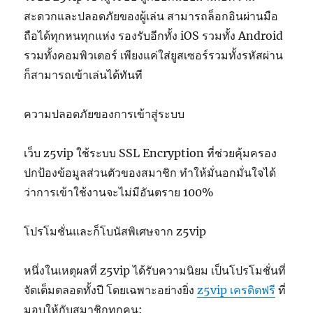
สะดวกและปลอดภัยของผู้เล่น สามารถล็อกอินผ่านมือ
ถือได้ทุกหนทุกแห่ง รองรับอีกทั้ง iOS รวมทั้ง Android
รวมทั้งคอมพิวเตอร์ เพียงแค่ใส่ยูสเซอร์รวมทั้งรหัสผ่าน
ก็สามารถเข้าเล่นได้ทันที
ความปลอดภัยของการเข้าสู่ระบบ
เว็บ z5vip ใช้ระบบ SSL Encryption ที่ช่วยคุ้มครอง
ปกป้องข้อมูลส่วนตัวของสมาชิก ทำให้มั่นอกมั่นใจได้
ว่าการเข้าใช้งานจะไม่มีอันตราย 100%
โปรโมชั่นและก็โบนัสพิเศษจาก z5vip
หนึ่งในเหตุผลที่ z5vip ได้รับความนิยม เป็นโปรโมชั่นที่
จัดเต็มตลอดทั้งปี โดยเฉพาะอย่างยิ่ง
z5vip เครดิตฟรี
ที่
มอบให้กับสมาชิกทุกคน: