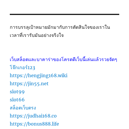
การบรรลุเป้าหมายมักมากับการตัดสินใจของเราใน
เวลาที่เรารับมันอย่างจริงใจ
เว็บสล็อตและบาคาร่าของโครตดีเว็บนี้เล่นแล้วรวยจัดๆ
โจ๊กเกอร์123
https://hengjing168.wiki
https://jin55.net
slot99
slot66
สล็อตเว็บตรง
https://judhai168.co
https://bonus888.life