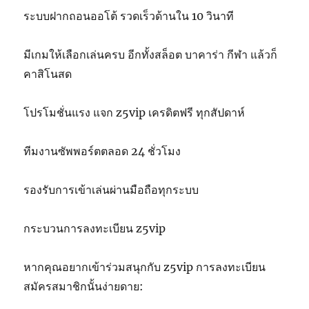
ระบบฝากถอนออโต้ รวดเร็วด้านใน 10 วินาที
มีเกมให้เลือกเล่นครบ อีกทั้งสล็อต บาคาร่า กีฬา แล้วก็
คาสิโนสด
โปรโมชั่นแรง แจก z5vip เครดิตฟรี ทุกสัปดาห์
ทีมงานซัพพอร์ตตลอด 24 ชั่วโมง
รองรับการเข้าเล่นผ่านมือถือทุกระบบ
กระบวนการลงทะเบียน z5vip
หากคุณอยากเข้าร่วมสนุกกับ z5vip การลงทะเบียน
สมัครสมาชิกนั้นง่ายดาย: