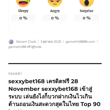
Sleepy
Angry
Surprise
0
%
0
%
0
%
ผู้
เขียน
หมวด
ป้าย
Steven Clark
3 ตุลาคม 2025
gamehit8888.com
เขียน
เมื่อ
หมู่
กำกับ
gamehit88 เข้าสู่ระบบ
แนะแนว
ก่อนหน้า
เรื่อง
sexxybet168 เครดิตฟรี 28
เรื่อง
ก่อน
November sexxybet168 เข้าสู่
หน้า:
ระบบ เล่นยังไงก็บวกฝากเงินไวเกิน
ต้านถอนเงินสะดวกสุดในไทย Top 90