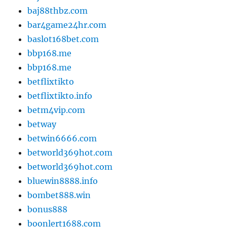
baj88thbz.com
bar4game24hr.com
baslot168bet.com
bbp168.me
bbp168.me
betflixtikto
betflixtikto.info
betm4vip.com
betway
betwin6666.com
betworld369hot.com
betworld369hot.com
bluewin8888.info
bombet888.win
bonus888
boonlert1688.com