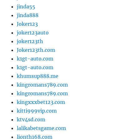
jinda55
jinda888
Joker123
joker123auto
joker123th
Joker123th.com
k1gt-auto.com
k1gt-auto.com
khumsup888.me
kingromans789.com
kingromans789.com
kingxxxbet123.com
kitti999vip.com
ktv4sd.com
lalikabetsgame.com
lionth168.com