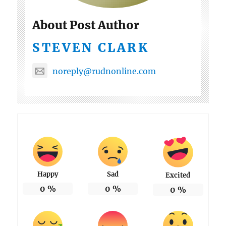
About Post Author
STEVEN CLARK
noreply@rudnonline.com
Happy
Sad
Excited
0
%
0
%
0
%