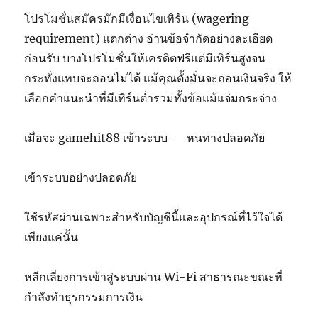
โปรโมชั่นสมัครมักมีเงื่อนไขเทิร์น (wagering
requirement) แตกต่าง อ่านข้อจำกัดอย่างละเอียด
ก่อนรับ บางโปรโมชั่นให้เครดิตฟรีแต่มีเทิร์นสูงจน
กระทั่งแทบจะถอนไม่ได้ แม้คุณตั้งมั่นจะถอนเงินจริง ให้
เลือกคำแนะนำที่มีเทิร์นต่ำรวมทั้งข้อแม้แจ่มกระจ่าง
เมื่อจะ gamehit88 เข้าระบบ — หนทางปลอดภัย
เข้าระบบอย่างปลอดภัย
ใช้รหัสผ่านเฉพาะสำหรับบัญชีนี้และอุปกรณ์ที่ไว้ใจได้
เพียงแค่นั้น
หลีกเลี่ยงการเข้าสู่ระบบผ่าน Wi-Fi สาธารณะขณะที่
กำลังทำธุรกรรมการเงิน