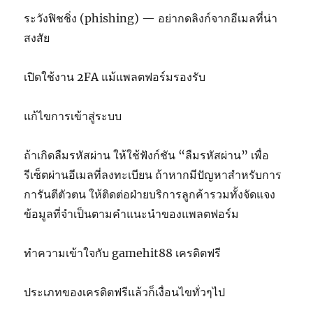
ระวังฟิชชิ่ง (phishing) — อย่ากดลิงก์จากอีเมลที่น่า
สงสัย
เปิดใช้งาน 2FA แม้แพลตฟอร์มรองรับ
แก้ไขการเข้าสู่ระบบ
ถ้าเกิดลืมรหัสผ่าน ให้ใช้ฟังก์ชัน “ลืมรหัสผ่าน” เพื่อ
รีเซ็ตผ่านอีเมลที่ลงทะเบียน ถ้าหากมีปัญหาสำหรับการ
การันตีตัวตน ให้ติดต่อฝ่ายบริการลูกค้ารวมทั้งจัดแจง
ข้อมูลที่จำเป็นตามคำแนะนำของแพลตฟอร์ม
ทำความเข้าใจกับ gamehit88 เครดิตฟรี
ประเภทของเครดิตฟรีแล้วก็เงื่อนไขทั่วๆไป