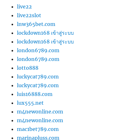
live22
live22slot
lnw365bet.com
lockdown168 เข้าสู่ระบบ
lockdown168 เข้าสู่ระบบ
london6789.com
london6789.com
lotto888
luckycat789.com
luckycat789.com
luis16888.com
lux555.net
m4newonline.com
m4newonline.com
mac1bet789.com
marinapluss.com