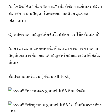
A: ใช้ฟังก์ชัน “ลืมรหัสผ่าน” เพื่อรีเซ็ตผ่านอีเมลที่สมัคร
สมาชิก หากมีปัญหาให้ติดต่อฝ่ายสนับสนุนของ
platform
Q: สมัครหลายบัญชีเพื่อรับโบนัสหลายทีได้หรือเปล่า?
A: จำนวนมากแพลตฟอร์มห้ามแนวทางการทำหลาย
บัญชีและบางทีอาจยกเลิกบัญชีหรือยึดยอดเงินได้ จึงไม่
ชี้แนะ
สื่อประกอบที่ต้องมี (พร้อม alt text)