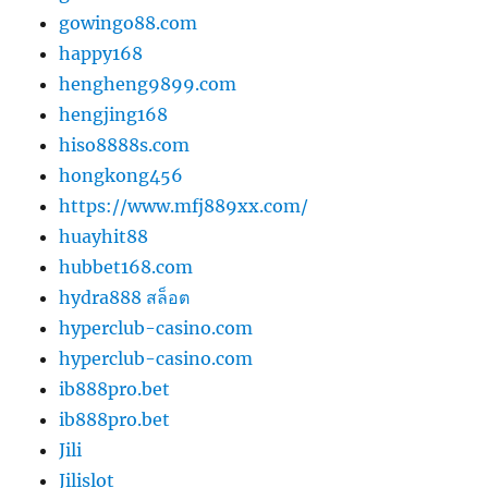
gowingo88.com
happy168
hengheng9899.com
hengjing168
hiso8888s.com
hongkong456
https://www.mfj889xx.com/
huayhit88
hubbet168.com
hydra888 สล็อต
hyperclub-casino.com
hyperclub-casino.com
ib888pro.bet
ib888pro.bet
Jili
Jilislot