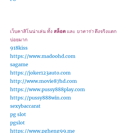
เว็บคาสิโนน่าเล่น ทั้ง
สล็อต
และ
บาคาร่า
ตึงจริงแตก
บ่อยมาก
918kiss
https://www.madoohd.com
sagame
https://joker123auto.com
http://www.movie87hd.com
https://www.pussy888play.com
https://pussy888win.com
sexybaccarat
pg slot
pgslot
https://www.pgheng99.me