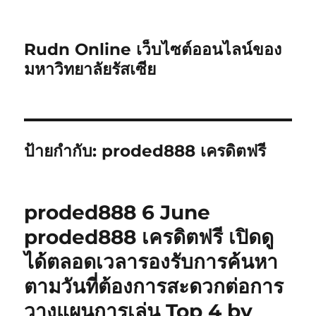
Rudn Online เว็บไซต์ออนไลน์ของ
มหาวิทยาลัยรัสเซีย
ป้ายกำกับ:
proded888 เครดิตฟรี
proded888 6 June
proded888 เครดิตฟรี เปิดดู
ได้ตลอดเวลารองรับการค้นหา
ตามวันที่ต้องการสะดวกต่อการ
วางแผนการเล่น Top 4 by