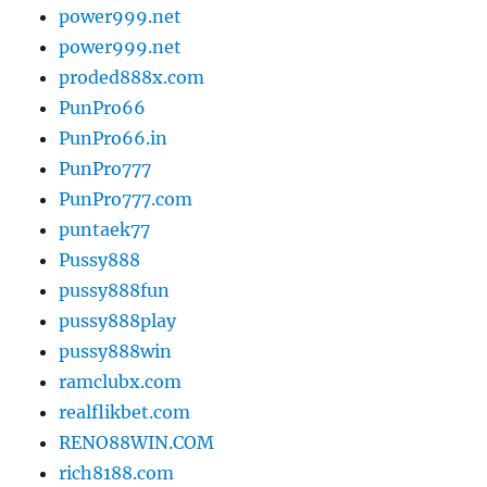
power999.net
power999.net
proded888x.com
PunPro66
PunPro66.in
PunPro777
PunPro777.com
puntaek77
Pussy888
pussy888fun
pussy888play
pussy888win
ramclubx.com
realflikbet.com
RENO88WIN.COM
rich8188.com