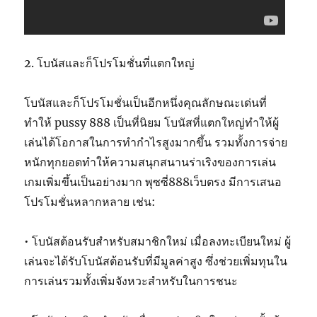
2. โบนัสและก็โปรโมชั่นที่แตกใหญ่
โบนัสและก็โปรโมชั่นเป็นอีกหนึ่งคุณลักษณะเด่นที่
ทำให้ pussy 888 เป็นที่นิยม โบนัสที่แตกใหญ่ทำให้ผู้
เล่นได้โอกาสในการทำกำไรสูงมากขึ้น รวมทั้งการจ่าย
หนักทุกยอดทำให้ความสนุกสนานร่าเริงของการเล่น
เกมเพิ่มขึ้นเป็นอย่างมาก พุซซี่888เว็บตรง มีการเสนอ
โปรโมชั่นหลากหลาย เช่น:
• โบนัสต้อนรับสำหรับสมาชิกใหม่ เมื่อลงทะเบียนใหม่ ผู้
เล่นจะได้รับโบนัสต้อนรับที่มีมูลค่าสูง ซึ่งช่วยเพิ่มทุนใน
การเล่นรวมทั้งเพิ่มจังหวะสำหรับในการชนะ