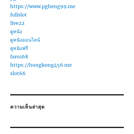
https://www.pgheng99.me
fullslot
live22
ดูหนัง
ดูหนังออนไลน์
ดูหนังฟรี
faro168
https://hongkong456.me
slot66
ความเห็นล่าสุด