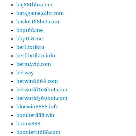
baj88thbz.com
bar4game24hr.com
baslot168bet.com
bbp168.me
bbp168.me
betflixtikto
betflixtikto.info
betm4vip.com
betway
betwin6666.com
betworld369hot.com
betworld369hot.com
bluewin8888.info
bombet888.win
bonus888
boonlert1688.com