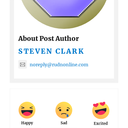
About Post Author
STEVEN CLARK
noreply@rudnonline.com
Happy
Sad
Excited