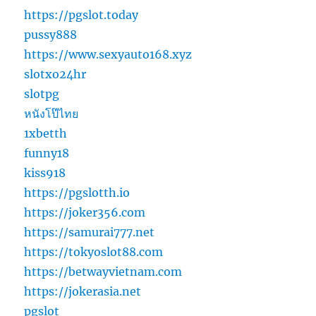
https://pgslot.today
pussy888
https://www.sexyauto168.xyz
slotxo24hr
slotpg
หนังโป๊ไทย
1xbetth
funny18
kiss918
https://pgslotth.io
https://joker356.com
https://samurai777.net
https://tokyoslot88.com
https://betwayvietnam.com
https://jokerasia.net
pgslot