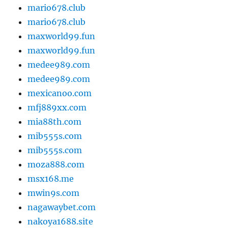
mario678.club
mario678.club
maxworld99.fun
maxworld99.fun
medee989.com
medee989.com
mexicanoo.com
mfj889xx.com
mia88th.com
mib555s.com
mib555s.com
moza888.com
msx168.me
mwin9s.com
nagawaybet.com
nakoya1688.site