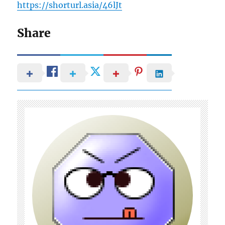
https://shorturl.asia/46lJt
Share