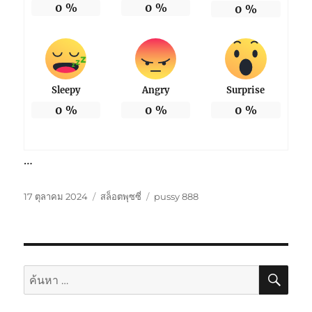
0
%
0
%
0
%
Sleepy
Angry
Surprise
0
%
0
%
0
%
…
เขียน
หมวด
ป้าย
17 ตุลาคม 2024
สล็อตพุซซี่
pussy 888
เมื่อ
หมู่
กำกับ
ค้นห
ค้นหา: