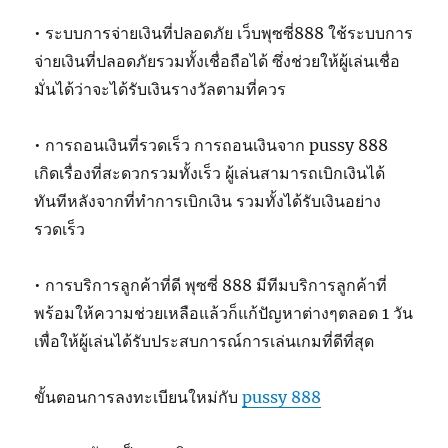
• ระบบการจ่ายเงินที่ปลอดภัย เว็บพุซซี่888 ใช้ระบบการ
จ่ายเงินที่ปลอดภัยรวมทั้งเชื่อถือได้ ซึ่งช่วยให้ผู้เล่นเชื่อ
มั่นได้ว่าจะได้รับเงินรางวัลตามที่ควร
• การถอนเงินที่รวดเร็ว การถอนเงินจาก pussy 888
เกิดเรื่องที่สะดวกรวมทั้งเร็ว ผู้เล่นสามารถเบิกเงินได้
ทันทีหลังจากที่ทำการเบิกเงิน รวมทั้งได้รับเงินอย่าง
รวดเร็ว
• การบริการลูกค้าที่ดี พุซซี่ 888 มีทีมบริการลูกค้าที่
พร้อมให้ความช่วยเหลือแล้วก็แก้ปัญหาต่างๆตลอด 1 วัน
เพื่อให้ผู้เล่นได้รับประสบการณ์การเล่นเกมที่ดีที่สุด
ขั้นตอนการลงทะเบียนใหม่กับ
pussy 888