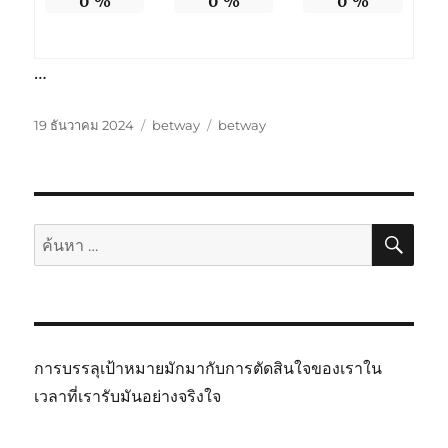
0
%
0
%
0
%
…
เขียน
หมวด
ป้าย
19 ธันวาคม 2024
betway
betway
เมื่อ
หมู่
กำกับ
ค้นห
ค้นหา:
การบรรลุเป้าหมายมักมากับการตัดสินใจของเราใน
เวลาที่เรารับมันอย่างจริงใจ