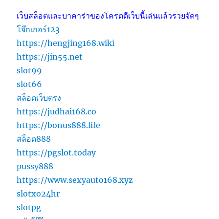
เว็บสล็อตและบาคาร่าของโครตดีเว็บนี้เล่นแล้วรวยจัดๆ
โจ๊กเกอร์123
https://hengjing168.wiki
https://jin55.net
slot99
slot66
สล็อตเว็บตรง
https://judhai168.co
https://bonus888.life
สล็อต888
https://pgslot.today
pussy888
https://www.sexyauto168.xyz
slotxo24hr
slotpg