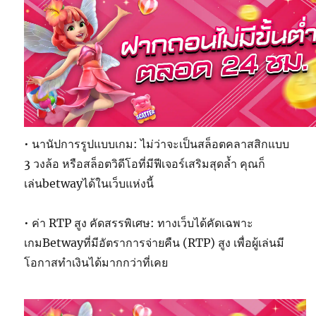
• นานัปการรูปแบบเกม: ไม่ว่าจะเป็นสล็อตคลาสสิกแบบ
3 วงล้อ หรือสล็อตวิดีโอที่มีฟีเจอร์เสริมสุดล้ำ คุณก็
เล่นbetwayได้ในเว็บแห่งนี้
• ค่า RTP สูง คัดสรรพิเศษ: ทางเว็บได้คัดเฉพาะ
เกมBetwayที่มีอัตราการจ่ายคืน (RTP) สูง เพื่อผู้เล่นมี
โอกาสทำเงินได้มากกว่าที่เคย