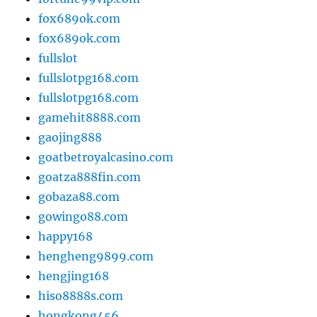
fox689ok.com
fox689ok.com
fullslot
fullslotpg168.com
fullslotpg168.com
gamehit8888.com
gaojing888
goatbetroyalcasino.com
goatza888fin.com
gobaza88.com
gowingo88.com
happy168
hengheng9899.com
hengjing168
hiso8888s.com
hongkong456