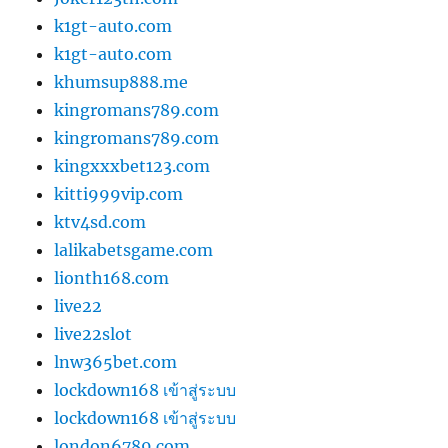
k1gt-auto.com
k1gt-auto.com
khumsup888.me
kingromans789.com
kingromans789.com
kingxxxbet123.com
kitti999vip.com
ktv4sd.com
lalikabetsgame.com
lionth168.com
live22
live22slot
lnw365bet.com
lockdown168 เข้าสู่ระบบ
lockdown168 เข้าสู่ระบบ
london6789.com