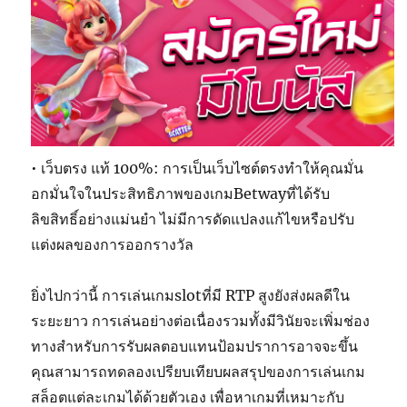
• เว็บตรง แท้ 100%: การเป็นเว็บไซต์ตรงทำให้คุณมั่น
อกมั่นใจในประสิทธิภาพของเกมBetwayที่ได้รับ
ลิขสิทธิ์อย่างแม่นยำ ไม่มีการดัดแปลงแก้ไขหรือปรับ
แต่งผลของการออกรางวัล
ยิ่งไปกว่านี้ การเล่นเกมslotที่มี RTP สูงยังส่งผลดีใน
ระยะยาว การเล่นอย่างต่อเนื่องรวมทั้งมีวินัยจะเพิ่มช่อง
ทางสำหรับการรับผลตอบแทนป้อมปราการอาจจะขึ้น
คุณสามารถทดลองเปรียบเทียบผลสรุปของการเล่นเกม
สล็อตแต่ละเกมได้ด้วยตัวเอง เพื่อหาเกมที่เหมาะกับ