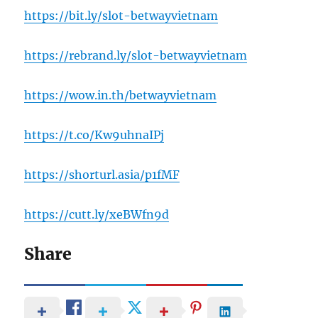
https://bit.ly/slot-betwayvietnam
https://rebrand.ly/slot-betwayvietnam
https://wow.in.th/betwayvietnam
https://t.co/Kw9uhnaIPj
https://shorturl.asia/p1fMF
https://cutt.ly/xeBWfn9d
Share