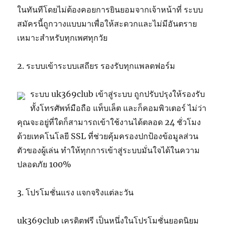
ในทันทีโดยไม่ต้องคอยการยินยอมจากเจ้าหน้าที่ ระบบ
สมัครนี้ถูกวางแบบมาเพื่อให้สะดวกและไม่มีอันตราย
เหมาะสำหรับทุกเพศทุกวัย
2. ระบบเข้าระบบเสถียร รองรับทุกแพลตฟอร์ม
ระบบ uk369club เข้าสู่ระบบ ถูกปรับปรุงให้รองรับ
ทั้งโทรศัพท์มือถือ แท็บเล็ต และก็คอมพิวเตอร์ ไม่ว่า
คุณจะอยู่ที่ใดก็สามารถเข้าใช้งานได้ตลอด 24 ชั่วโมง
ด้วยเทคโนโลยี SSL ที่ช่วยคุ้มครองปกป้องข้อมูลส่วน
ตัวของผู้เล่น ทำให้ทุกการเข้าสู่ระบบมั่นใจได้ในความ
ปลอดภัย 100%
3. โปรโมชั่นแรง แจกจริงแต่ละวัน
uk369club เครดิตฟรี เป็นหนึ่งในโปรโมชั่นยอดนิยม