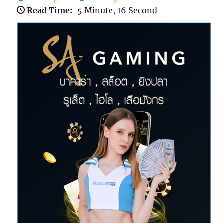
Read Time:
5 Minute, 16 Second