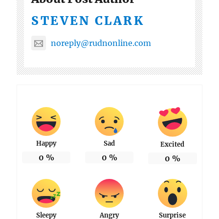
STEVEN CLARK
noreply@rudnonline.com
Happy
Sad
Excited
0
%
0
%
0
%
Sleepy
Angry
Surprise