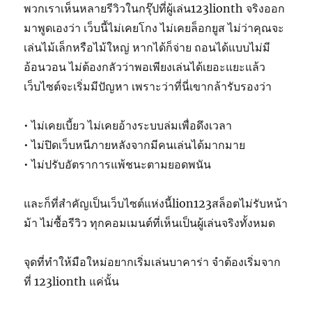
พวกเราเห็นหลายรีวิวในกรุ๊ปที่ผู้เล่น123lionth จริงออก
มาพูดเองว่า เว็บนี้ไม่เคยโกง ไม่เคยล็อกยูส ไม่ว่าคุณจะ
เล่นไม้เล็กหรือไม้ใหญ่ หากได้ก็จ่าย ถอนได้แบบไม่มี
อ้อนวอน ไม่ต้องกลัวว่าพอเพียงเล่นได้เยอะแยะแล้ว
เว็บไซต์จะเริ่มมีปัญหา เพราะว่าที่นี่เขากล้ารับรองว่า
• ไม่เคยเบี้ยว ไม่เคยอ้างระบบล่มเพื่อดึงเวลา
• ไม่ปิดเว็บหนีภายหลังจากมีคนเล่นได้มากมาย
• ไม่ปรับอัตราการแพ้ชนะตามยอดพนัน
และก็ที่สำคัญเป็นเว็บไซต์แห่งนี้lion123สล็อตไม่รับหน้า
ม้า ไม่ซื้อรีวิว ทุกคอมเมนต์ที่เห็นเป็นผู้เล่นจริงทั้งหมด
จุดที่ทำให้มือใหม่อยากเริ่มเล่นบาคาร่า จำต้องเริ่มจาก
ที่ 123lionth แค่นั้น