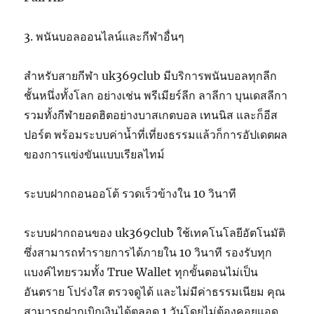
3. พนันบอลออนไลน์และกีฬาอื่นๆ
สำหรับสายกีฬา uk369club มีบริการพนันบอลทุกลีก
ชั้นหนึ่งทั้งโลก อย่างเช่น พรีเมียร์ลีก ลาลีกา บุนเดสลีกา
รวมทั้งกีฬายอดฮิตอย่างบาสเกตบอล เทนนิส และก็อีส
ปอร์ต พร้อมระบบค่าน้ำที่เที่ยงธรรมแล้วก็การอัปเดตผล
ของการแข่งขันแบบเรียลไทม์
ระบบฝากถอนออโต้ รวดเร็วข้างใน 10 วินาที
ระบบฝากถอนของ uk369club ใช้เทคโนโลยีอัตโนมัติ
ซึ่งสามารถทำรายการได้ภายใน 10 วินาที รองรับทุก
แบงค์ไทยรวมทั้ง True Wallet ทุกขั้นตอนไม่เป็น
อันตราย โปร่งใส ตรวจดูได้ และไม่มีค่าธรรมเนียม คุณ
สามารถฝากเบิกเงินได้ตลอด 1 วันโดยไม่ต้องคอยแอด