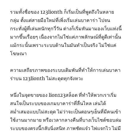
รวมทั้งชื่อของ 123lionth ก็เริ่มเป็นที่พูดถึงในหลาย
กลุ่ม ตั้งแต่สายมือใหม่ที่เพิ่งเริ่มเล่นบาคาร่า ไปจน
กระทั่งผู้ที่เล่นหนักทุกวี่วัน ต่างก็เริ่มหันมามองเว็บแห่งนี้
มากขึ้นเรื่อยๆ เนื่องจากไม่ใช่แค่ภาพลักษณ์ที่ดูดีเท่านั้น
แม้กระนั้นเพราะระบบด้านในมันทำเป็นจริง ไม่ใช่แค่
โฆษณา
ความเสถียรภาพของระบบเดิมพันที่ทำให้การเล่นบาคา
ร่าบน 123lionth ไม่สะดุดทุกจังหวะ
หนึ่งในจุดขายของ lion123สล็อต ที่ทำให้พวกเราเริ่ม
สนใจเป็นระบบของเกมบาคาร่าที่ลื่นไหล เล่นได้
สม่ำเสมอแบบไม่สะดุด ไม่ว่าจะเป็นตอนๆเย็นที่มีคนเข้า
ใช้งานมากมาย หรือเวลากลางคืนที่บางเว็บไซต์ชอบล่ม
ระบบของตรงนี้กลับนิ่งสนิท ภาพชัดแจ๋ว ไพ่แจกไว ไม่มี