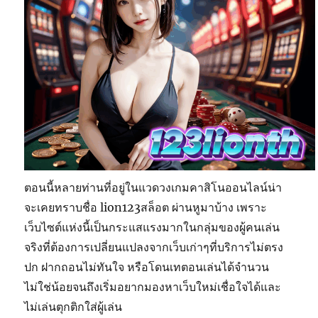
ตอนนี้หลายท่านที่อยู่ในแวดวงเกมคาสิโนออนไลน์น่า
จะเคยทราบชื่อ lion123สล็อต ผ่านหูมาบ้าง เพราะ
เว็บไซต์แห่งนี้เป็นกระแสแรงมากในกลุ่มของผู้คนเล่น
จริงที่ต้องการเปลี่ยนแปลงจากเว็บเก่าๆที่บริการไม่ตรง
ปก ฝากถอนไม่ทันใจ หรือโดนเทตอนเล่นได้จำนวน
ไม่ใช่น้อยจนถึงเริ่มอยากมองหาเว็บใหม่เชื่อใจได้และ
ไม่เล่นตุกติกใส่ผู้เล่น