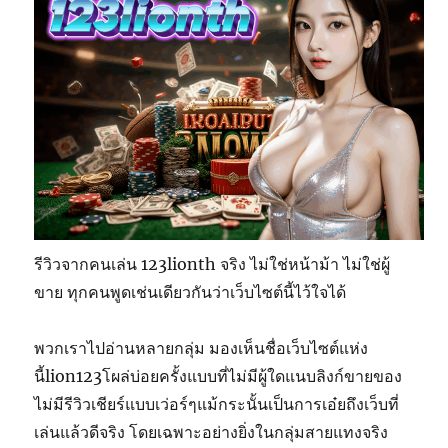
รีวิวจากคนเล่น 123lionth จริง ไม่ใช่หน้าม้า ไม่ใช่ผู้
ขาย ทุกคนพูดเช่นเดียวกันว่าเว็บไซต์นี้ไว้ใจได้
พวกเราไปอ่านหลายกลุ่ม มองเห็นชื่อเว็บไซต์แห่ง
นี้lion123โผล่บ่อยครั้งแบบที่ไม่มีผู้ใดแนบลิงก์ขายของ
ไม่มีรีวิวเชียร์แบบเว่อร์ๆแม้กระนั้นเป็นการเอ๋ยถึงเว็บที่
เล่นแล้วดีจริง โดยเฉพาะอย่างยิ่งในกลุ่มสายแทงจริง