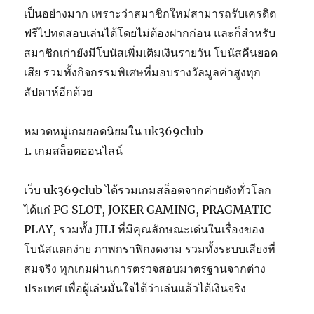
เป็นอย่างมาก เพราะว่าสมาชิกใหม่สามารถรับเครดิต
ฟรีไปทดสอบเล่นได้โดยไม่ต้องฝากก่อน และก็สำหรับ
สมาชิกเก่ายังมีโบนัสเพิ่มเติมเงินรายวัน โบนัสคืนยอด
เสีย รวมทั้งกิจกรรมพิเศษที่มอบรางวัลมูลค่าสูงทุก
สัปดาห์อีกด้วย
หมวดหมู่เกมยอดนิยมใน uk369club
1. เกมสล็อตออนไลน์
เว็บ uk369club ได้รวมเกมสล็อตจากค่ายดังทั่วโลก
ได้แก่ PG SLOT, JOKER GAMING, PRAGMATIC
PLAY, รวมทั้ง JILI ที่มีคุณลักษณะเด่นในเรื่องของ
โบนัสแตกง่าย ภาพกราฟิกงดงาม รวมทั้งระบบเสียงที่
สมจริง ทุกเกมผ่านการตรวจสอบมาตรฐานจากต่าง
ประเทศ เพื่อผู้เล่นมั่นใจได้ว่าเล่นแล้วได้เงินจริง