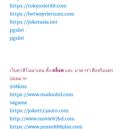
https://tokyoslot88.com
https://betwayvietnam.com
https://jokerasia.net
pgslot
pgslot
เว็บคาสิโนน่าเล่น ทั้ง
สล็อต
และ
บาคาร่า
ตึงจริงแตก
บ่อยมาก
918kiss
https://www.madoohd.com
sagame
https://joker123auto.com
http://www.movie87hd.com
https://www.pussy888play.com