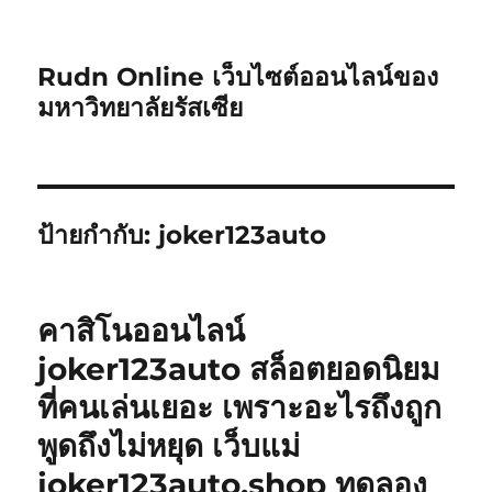
Rudn Online เว็บไซต์ออนไลน์ของ
มหาวิทยาลัยรัสเซีย
ป้ายกำกับ:
joker123auto
คาสิโนออนไลน์
joker123auto สล็อตยอดนิยม
ที่คนเล่นเยอะ เพราะอะไรถึงถูก
พูดถึงไม่หยุด เว็บแม่
joker123auto.shop ทดลอง