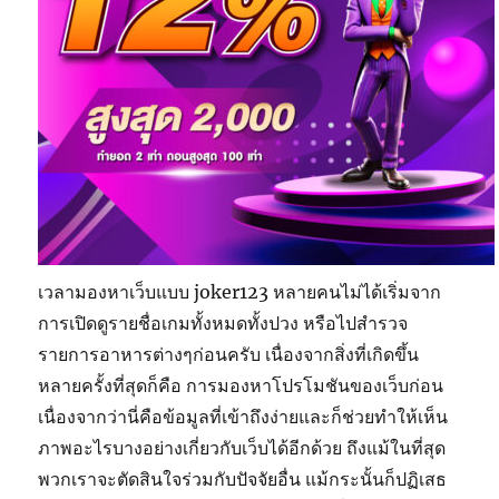
เวลามองหาเว็บแบบ joker123 หลายคนไม่ได้เริ่มจาก
การเปิดดูรายชื่อเกมทั้งหมดทั้งปวง หรือไปสำรวจ
รายการอาหารต่างๆก่อนครับ เนื่องจากสิ่งที่เกิดขึ้น
หลายครั้งที่สุดก็คือ การมองหาโปรโมชันของเว็บก่อน
เนื่องจากว่านี่คือข้อมูลที่เข้าถึงง่ายและก็ช่วยทำให้เห็น
ภาพอะไรบางอย่างเกี่ยวกับเว็บได้อีกด้วย ถึงแม้ในที่สุด
พวกเราจะตัดสินใจร่วมกับปัจจัยอื่น แม้กระนั้นก็ปฏิเสธ