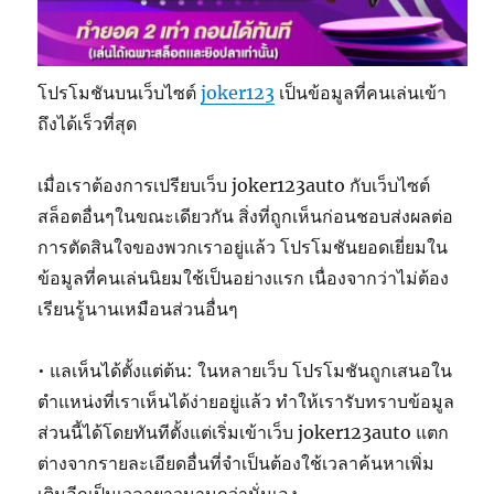
โปรโมชันบนเว็บไซต์
joker123
เป็นข้อมูลที่คนเล่นเข้า
ถึงได้เร็วที่สุด
เมื่อเราต้องการเปรียบเว็บ joker123auto กับเว็บไซต์
สล็อตอื่นๆในขณะเดียวกัน สิ่งที่ถูกเห็นก่อนชอบส่งผลต่อ
การตัดสินใจของพวกเราอยู่แล้ว โปรโมชันยอดเยี่ยมใน
ข้อมูลที่คนเล่นนิยมใช้เป็นอย่างแรก เนื่องจากว่าไม่ต้อง
เรียนรู้นานเหมือนส่วนอื่นๆ
• แลเห็นได้ตั้งแต่ต้น: ในหลายเว็บ โปรโมชันถูกเสนอใน
ตำแหน่งที่เราเห็นได้ง่ายอยู่แล้ว ทำให้เรารับทราบข้อมูล
ส่วนนี้ได้โดยทันทีตั้งแต่เริ่มเข้าเว็บ joker123auto แตก
ต่างจากรายละเอียดอื่นที่จำเป็นต้องใช้เวลาค้นหาเพิ่ม