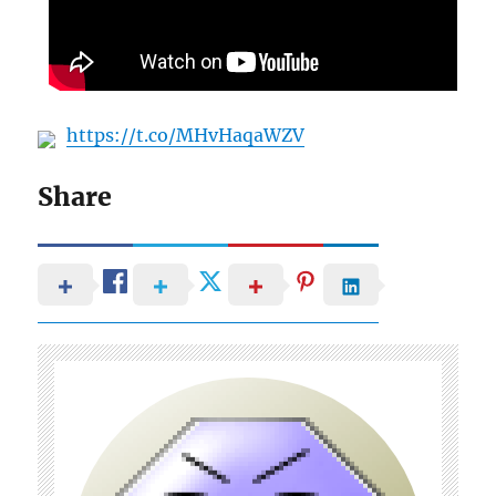
https://t.co/MHvHaqaWZV
Share