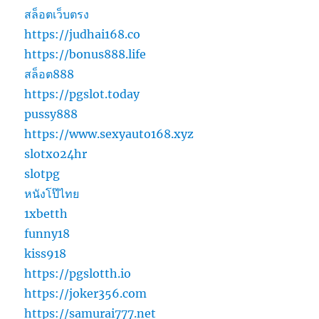
สล็อตเว็บตรง
https://judhai168.co
https://bonus888.life
สล็อต888
https://pgslot.today
pussy888
https://www.sexyauto168.xyz
slotxo24hr
slotpg
หนังโป๊ไทย
1xbetth
funny18
kiss918
https://pgslotth.io
https://joker356.com
https://samurai777.net