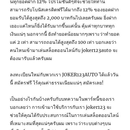
นทุกยอดฝาก 12% โปรโมชั่นดีๆที่จะช่วยให้ท่าน
สามารถรับโบนัสเครดิตฟรีได้มากถึง 12% ของยอดฝาก
ยอมรับได้สูงสุดถึง 2,000 บาทกันไปเลยครับผม ยิ่งฝาก
เยอะแค่ไหนก็ยิ่งได้รับมากขึ้นแค่นั้น คุ้มค่าทุกบาททุก
เงินแน่ๆ นอกจากนี้ ยังทำยอดน้อยมากๆเพราะว่าทำยอด
แค่ 2 เท่า สามารถถอนได้สูงสุดถึง 100 เท่า บอกเลยว่า
คนไหนเข้ามาเล่นสล็อตออนไลน์กับ joker123auto จะ
ต้องมารับแล้วครับผม
ลงทะเบียนใหม่กับพวกเรา JOKER123AUTO ได้แล้ววัน
นี้ สมัครฟรี ไร้คุณค่าธรรมเนียมแน่ๆ สมัครเลย!
เป็นอย่างไรกันบ้างครับกับบทความในพาร์ทนี้ของเรา
บอกเลยว่า การเข้ามาใช้บริการกับเรา joker123 จะ
ช่วยให้คุณได้รับประสบการณ์ในการเล่นสล็อตออนไลน์
ที่เหมาะสมที่สุดแน่ๆครับผม เพราะว่าระบบต่างๆบน