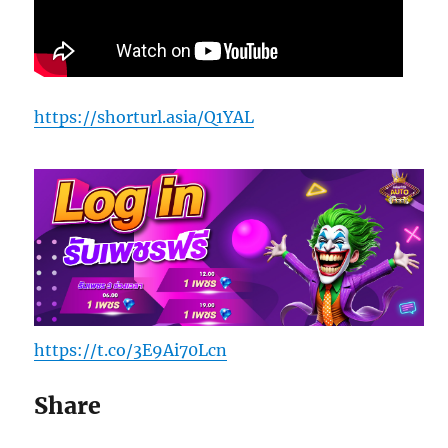
https://shorturl.asia/Q1YAL
https://t.co/3E9Ai70Lcn
Share