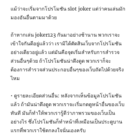
แม้ว่าจะเริ่มจากโปรโมชัน slot joker แต่ว่าคนเล่นมัก
มองอันอื่นตามมาด้วย
ถ้าหากเล่น joker123 กันมาอย่างช้านาน พวกเราจะ
เข้าใจกันดีอยู่แล้วว่า เรามิได้ตัดสินเว็บจากโปรโมชัน
อย่างเดียวอยู่แล้ว แต่มันคือจุดเริ่มสำหรับการสำรวจ
ส่วนอื่นๆด้วย ถ้าโปรโมชันน่าดึงดูด พวกเราก็จะ
ต้องการสำรวจส่วนประกอบอื่นๆของเว็บถัดไปด้วยจริง
ไหม
• ดูรายละเอียดส่วนอื่น: หลังจากเห็นข้อมูลโปรโมชัน
แล้ว ถ้ามันน่าดึงดูด พวกเราจะเริ่มกดดูหน้าอื่นของเว็บ
ทันที มันก็ทำให้พวกเรารู้ดีว่าภาพรวมของเว็บเป็น
อย่างไร ซึ่งโปรโมชันก็ทำหน้าที่เหมือนเป็นประตูบาน
แรกที่พวกเราใช้ตกลงใจนั่นเองครับ