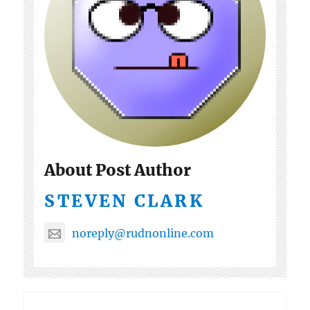
About Post Author
STEVEN CLARK
noreply@rudnonline.com