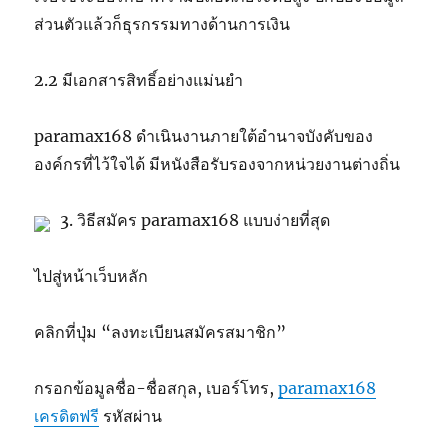
ส่วนตัวแล้วก็ธุรกรรมทางด้านการเงิน
2.2 มีเอกสารสิทธิ์อย่างแม่นยำ
paramax168 ดำเนินงานภายใต้อำนาจบังคับของ
องค์กรที่ไว้ใจได้ มีหนังสือรับรองจากหน่วยงานต่างถิ่น
3. วิธีสมัคร paramax168 แบบง่ายที่สุด
ไปสู่หน้าเว็บหลัก
คลิกที่ปุ่ม “ลงทะเบียนสมัครสมาชิก”
กรอกข้อมูลชื่อ-ชื่อสกุล, เบอร์โทร,
paramax168
เครดิตฟรี
รหัสผ่าน