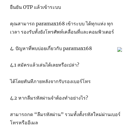
ยืนยัน OTP แล้วเข้าระบบ
คุณสามารถ paramax168 เข้าระบบ ได้ทุกแห่ง ทุก
เวลา รองรับทั้งยังโทรศัพท์เคลื่อนที่และคอมพิวเตอร์
4. ปัญหาที่พบบ่อยเกี่ยวกับ paramax168
4.1 สมัครแล้วเล่นได้เลยหรือเปล่า?
ได้โดยทันทีภายหลังจากรับรองเบอร์โทร
4.2 หากลืมรหัสผ่านจำต้องทำอย่างไร?
สามารถกด “ลืมรหัสผ่าน” รวมทั้งตั้งรหัสใหม่ผ่านเบอร์
โทรหรืออีเมล