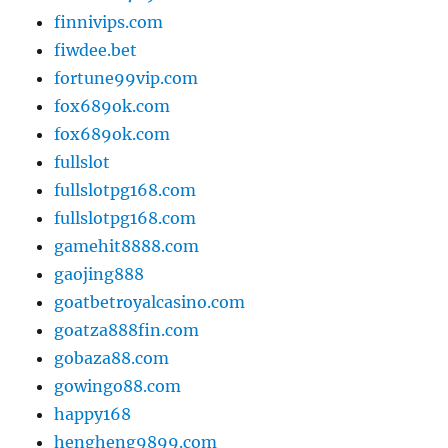
finnivips.com
fiwdee.bet
fortune99vip.com
fox689ok.com
fox689ok.com
fullslot
fullslotpg168.com
fullslotpg168.com
gamehit8888.com
gaojing888
goatbetroyalcasino.com
goatza888fin.com
gobaza88.com
gowingo88.com
happy168
hengheng9899.com