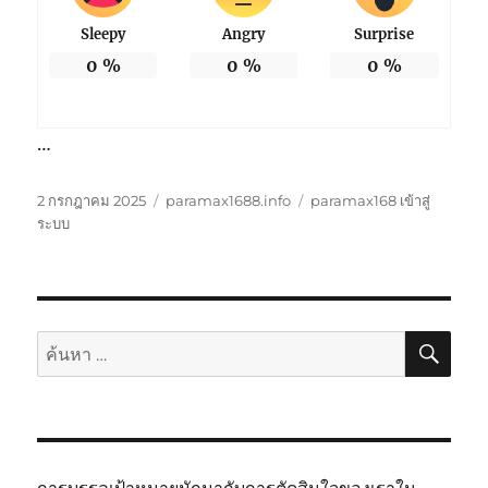
Sleepy
Angry
Surprise
0
%
0
%
0
%
…
เขียน
หมวด
ป้าย
2 กรกฎาคม 2025
paramax1688.info
paramax168 เข้าสู่
เมื่อ
หมู่
กำกับ
ระบบ
ค้นห
ค้นหา:
การบรรลุเป้าหมายมักมากับการตัดสินใจของเราใน