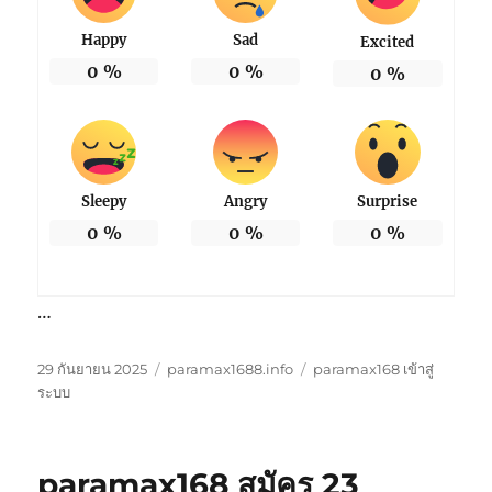
Happy
Sad
Excited
0
%
0
%
0
%
Sleepy
Angry
Surprise
0
%
0
%
0
%
…
เขียน
หมวด
ป้าย
29 กันยายน 2025
paramax1688.info
paramax168 เข้าสู่
เมื่อ
หมู่
กำกับ
ระบบ
paramax168 สมัคร 23