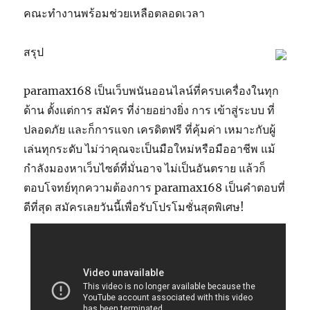
คณะทำงานพร้อมช่วยเหลือตลอดเวลา
สรุป
paramax168 เป็นเว็บพนันออนไลน์ที่ครบเครื่องในทุก
ด้าน ตั้งแต่การ สมัคร ที่ง่ายอย่างยิ่ง การ เข้าสู่ระบบ ที่
ปลอดภัย และก็การแจก เครดิตฟรี ที่คุ้มค่า เหมาะกับผู้
เล่นทุกระดับ ไม่ว่าคุณจะเป็นมือใหม่หรือมืออาชีพ แม้
กำลังมองหาเว็บไซต์ที่มั่นอาจ ไม่เป็นอันตราย แล้วก็
ตอบโจทย์ทุกความต้องการ paramax168 เป็นคำตอบที่
ดีที่สุด สมัครเลยวันนี้เพื่อรับโปรโมชั่นสุดพิเศษ!