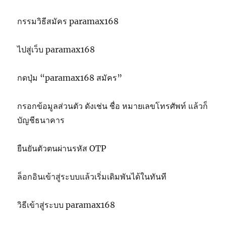
กรรมวิธีสมัคร paramax168
ไปสู่เว็บ paramax168
กดปุ่ม “paramax168 สมัคร”
กรอกข้อมูลส่วนตัว ดังเช่น ชื่อ หมายเลขโทรศัพท์ แล้วก็
บัญชีธนาคาร
ยืนยันตัวตนผ่านรหัส OTP
ล็อกอินเข้าสู่ระบบแล้วเริ่มเดิมพันได้ในทันที
วิธีเข้าสู่ระบบ paramax168