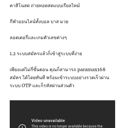
คาสิโนสด ถ่ายทอดสดแบบเรียลไทม์
กีฬาออนไลน์ทั้งบอล บาส มวย
ลอตเตอรี่และเกมตัวเลขต่างๆ
1.2 ระบบสมัครแล้วก็เข้าสู่ระบบที่ง่าย
เพียงแต่ไม่กี่ขั้นตอน คุณก็สามารถ paramax168
สมัคร ได้โดยทันที พร้อมเข้าระบบอย่างรวดเร็วผ่าน
ระบบ OTP และก็รหัสผ่านส่วนตัว