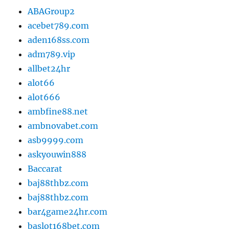
ABAGroup2
acebet789.com
aden168ss.com
adm789.vip
allbet24hr
alot66
alot666
ambfine88.net
ambnovabet.com
asb9999.com
askyouwin888
Baccarat
baj88thbz.com
baj88thbz.com
bar4game24hr.com
baslot168bet.com