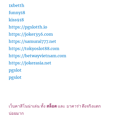
1xbetth
funny18
kiss918
https://pgslotth.io
https://joker356.com
https://samurai777.net
https://tokyoslot88.com
https://betwayvietnam.com
https://jokerasia.net
pgslot
pgslot
เว็บคาสิโนน่าเล่น ทั้ง
สล็อต
และ
บาคาร่า
ตึงจริงแตก
บ่อยมาก