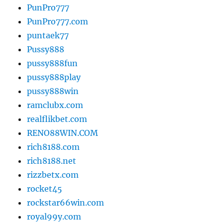
PunPro777
PunPro777.com
puntaek77
Pussy888
pussy888fun
pussy888play
pussy888win
ramclubx.com
realflikbet.com
RENO88WIN.COM
rich8188.com
rich8188.net
rizzbetx.com
rocket45
rockstar66win.com
royal99y.com