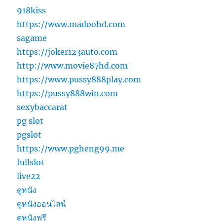
918kiss
https://www.madoohd.com
sagame
https://joker123auto.com
http://www.movie87hd.com
https://www.pussy888play.com
https://pussy888win.com
sexybaccarat
pg slot
pgslot
https://www.pgheng99.me
fullslot
live22
ดูหนัง
ดูหนังออนไลน์
ดูหนังฟรี