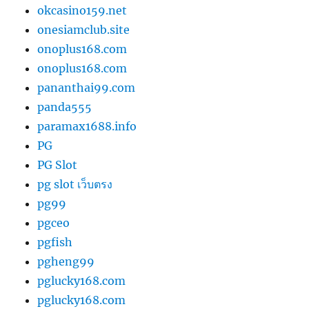
okcasino159.net
onesiamclub.site
onoplus168.com
onoplus168.com
pananthai99.com
panda555
paramax1688.info
PG
PG Slot
pg slot เว็บตรง
pg99
pgceo
pgfish
pgheng99
pglucky168.com
pglucky168.com