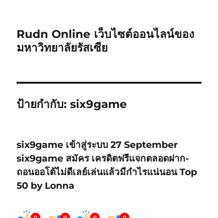
Rudn Online เว็บไซต์ออนไลน์ของ
มหาวิทยาลัยรัสเซีย
ป้ายกำกับ:
six9game
six9game เข้าสู่ระบบ 27 September
six9game สมัคร เครดิตฟรีแจกตลอดฝาก-
ถอนออโต้ไม่ดีเลย์เล่นแล้วมีกำไรแน่นอน Top
50 by Lonna
0
0
0
0