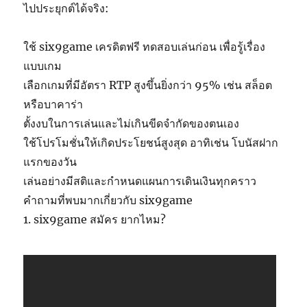
ไปประยุกต์ได้จริง:
ใช้ six9game เครดิตฟรี ทดสอบเล่นก่อน เพื่อรู้เรื่อง
แบบเกม
เลือกเกมที่มีอัตรา RTP สูงขึ้นยิ่งกว่า 95% เช่น สล็อต
หรือบาคาร่า
ตั้งงบในการเล่นและไม่เกินขีดจำกัดของตนเอง
ใช้โปรโมชั่นให้เกิดประโยชน์สูงสุด อาทิเช่น โบนัสฝาก
แรกของวัน
เล่นอย่างมีสติและกำหนดแผนการเดินเงินทุกคราว
คำถามที่พบมากเกี่ยวกับ six9game
1. six9game สมัคร ยากไหม?