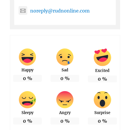
noreply@rudnonline.com
Happy
Sad
Excited
0
%
0
%
0
%
Sleepy
Angry
Surprise
0
%
0
%
0
%