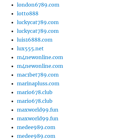
london6789.com
lotto888
luckycat789.com
luckycat789.com
luis16888.com
lux555.net
m4newonline.com
m4newonline.com
mac1bet789.com
marinapluss.com
mario678.club
mario678.club
maxworld99.fun
maxworld99.fun
medee989.com
medee989.com