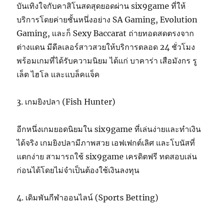
บันเทิงใจกับคาสิโนสดสุดยอดผ่าน six9game ที่ให้
บริการโดยค่ายชั้นหนึ่งอย่าง SA Gaming, Evolution
Gaming, และก็ Sexy Baccarat ถ่ายทอดสดตรงจาก
ต่างแดน มีดีลเลอร์สาวสวยให้บริการตลอด 24 ชั่วโมง
พร้อมเกมที่ได้รับความนิยม ได้แก่ บาคาร่า เสือมังกร รู
เล็ต ไฮโล และแบล็คแจ็ค
3. เกมยิงปลา (Fish Hunter)
อีกหนึ่งเกมยอดนิยมใน six9game ที่เล่นง่ายและทำเงิน
ได้จริง เกมยิงปลามีภาพสวย เอฟเฟกต์เลิศ และโบนัสที่
แตกง่าย สามารถใช้ six9game เครดิตฟรี ทดสอบเล่น
ก่อนได้โดยไม่จำเป็นต้องใช้เงินลงทุน
4. เดิมพันกีฬาออนไลน์ (Sports Betting)