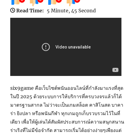
Read Time:
5 Minute, 45 Second
six9game คือเว็บไซต์พนันออนไลน์ที่กำลังมาแรงที่สุด
ในปี 2025 ด้วยระบบการให้บริการที่ครบวงจรแล้วก็ได้
มาตรฐานสากล ไม่ว่าจะเป็นเกมสล็อต คาสิโนสด บาคา
ร่า ยิงปลา หรือพนันกีฬา ทุกเกมถูกเก็บรวบรวมไว้ในที่
เดียว เพื่อให้ผู้เล่นได้สัมผัสประสบการณ์ความสนุกสนาน
ร่าเริงที่ไม่มีข้อจำกัด สามารถเริ่มได้อย่างง่ายๆเพียงแต่